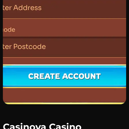
Casinova Casino