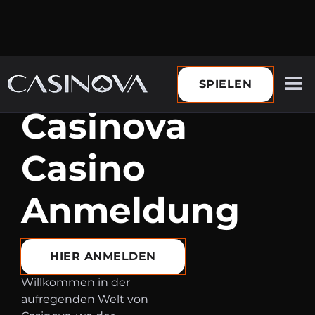
SPIELEN
Casinova
Casino
Anmeldung
HIER ANMELDEN
Willkommen in der
aufregenden Welt von