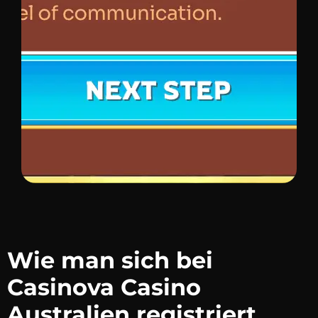
Wie man sich bei
Casinova Casino
Australien registriert