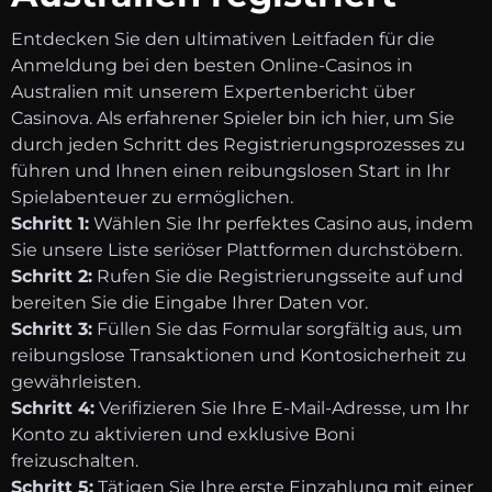
Entdecken Sie den ultimativen Leitfaden für die
Anmeldung bei den besten Online-Casinos in
Australien mit unserem Expertenbericht über
Casinova. Als erfahrener Spieler bin ich hier, um Sie
durch jeden Schritt des Registrierungsprozesses zu
führen und Ihnen einen reibungslosen Start in Ihr
Spielabenteuer zu ermöglichen.
Schritt 1:
Wählen Sie Ihr perfektes Casino aus, indem
Sie unsere Liste seriöser Plattformen durchstöbern.
Schritt 2:
Rufen Sie die Registrierungsseite auf und
bereiten Sie die Eingabe Ihrer Daten vor.
Schritt 3:
Füllen Sie das Formular sorgfältig aus, um
reibungslose Transaktionen und Kontosicherheit zu
gewährleisten.
Schritt 4:
Verifizieren Sie Ihre E-Mail-Adresse, um Ihr
Konto zu aktivieren und exklusive Boni
freizuschalten.
Schritt 5:
Tätigen Sie Ihre erste Einzahlung mit einer