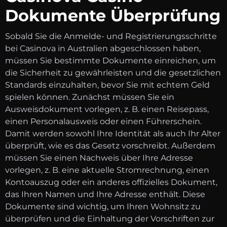
Dokumente Überprüfung
Sobald Sie die Anmelde- und Registrierungsschritte
bei Casinova in Australien abgeschlossen haben,
müssen Sie bestimmte Dokumente einreichen, um
die Sicherheit zu gewährleisten und die gesetzlichen
Standards einzuhalten, bevor Sie mit echtem Geld
spielen können. Zunächst müssen Sie ein
Ausweisdokument vorlegen, z. B. einen Reisepass,
einen Personalausweis oder einen Führerschein.
Damit werden sowohl Ihre Identität als auch Ihr Alter
überprüft, wie es das Gesetz vorschreibt. Außerdem
müssen Sie einen Nachweis über Ihre Adresse
vorlegen, z. B. eine aktuelle Stromrechnung, einen
Kontoauszug oder ein anderes offizielles Dokument,
das Ihren Namen und Ihre Adresse enthält. Diese
Dokumente sind wichtig, um Ihren Wohnsitz zu
überprüfen und die Einhaltung der Vorschriften zur