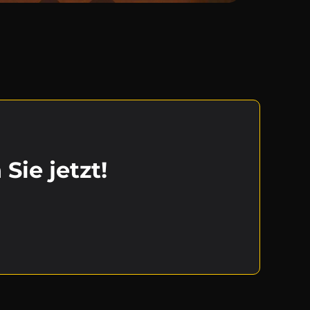
Sie jetzt!