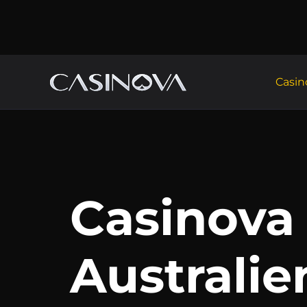
Casin
Casinova
Australie