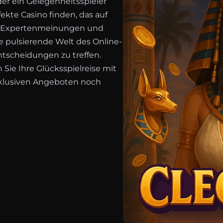
der ein Gelegenheitsspieler
rfekte Casino finden, das auf
ere Expertenmeinungen und
ie pulsierende Welt des Online-
ntscheidungen zu treffen.
Sie Ihre Glücksspielreise mit
klusiven Angeboten noch