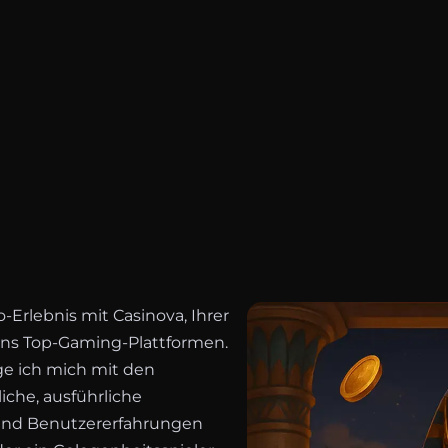
-Erlebnis mit Casinova, Ihrer
ens Top-Gaming-Plattformen.
ge ich mich mit den
iche, ausführliche
 und Benutzererfahrungen