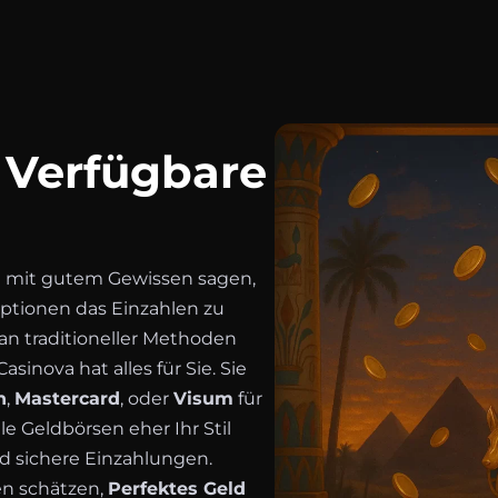
 Verfügbare
ch mit gutem Gewissen sagen,
optionen das Einzahlen zu
Fan traditioneller Methoden
inova hat alles für Sie. Sie
n
,
Mastercard
, oder
Visum
für
e Geldbörsen eher Ihr Stil
d sichere Einzahlungen.
ten schätzen,
Perfektes Geld