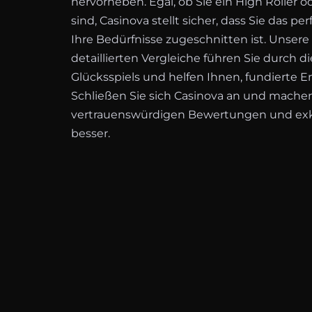
hervorheben. Egal, ob Sie ein High Roller o
sind, Casinova stellt sicher, dass Sie das pe
Ihre Bedürfnisse zugeschnitten ist. Uns
detaillierten Vergleiche führen Sie durch d
Glücksspiels und helfen Ihnen, fundierte E
Schließen Sie sich Casinova an und machen 
vertrauenswürdigen Bewertungen und ex
besser.