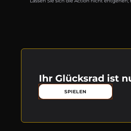
Lassen Sie sich die Action nicht entgehen; 
Ihr Glücksrad ist nu
SPIELEN