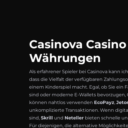
Casinova Casino
Währungen
Als erfahrener Spieler bei Casinova kann i
dass die Vielfalt der verfügbaren Zahlungs
einem Kinderspiel macht. Egal, ob Sie ein 
sind oder moderne E-Wallets bevorzugen, Cas
können nahtlos verwenden
EcoPayz
,
Jeto
unkomplizierte Transaktionen. Wenn digital
sind,
Skrill
und
Neteller
bieten schnelle un
Für diejenigen, die alternative Möglichkei