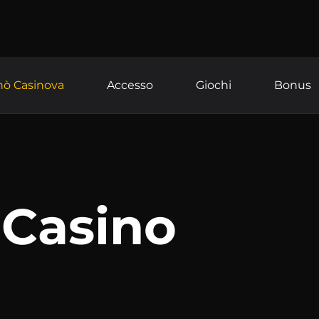
nò Casinova
Accesso
Giochi
Bonus
 Casino