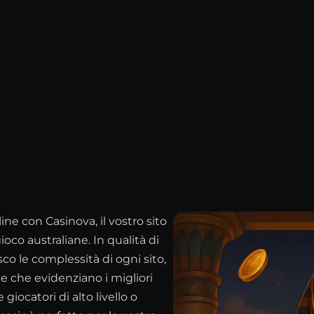
ine con Casinova, il vostro sito
ioco australiane. In qualità di
co le complessità di ogni sito,
e che evidenziano i migliori
giocatori di alto livello o