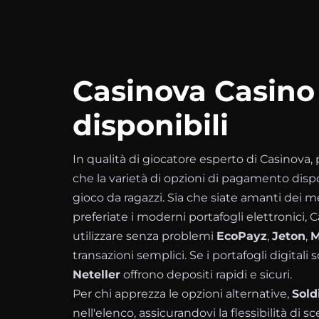
Casinova Casino
disponibili
In qualità di giocatore esperto di Casinova,
che la varietà di opzioni di pagamento dispo
gioco da ragazzi. Sia che siate amanti dei m
preferiate i moderni portafogli elettronici, C
utilizzare senza problemi
EcoPayz
,
Jeton
,
M
transazioni semplici. Se i portafogli digitali 
Neteller
offrono depositi rapidi e sicuri.
Per chi apprezza le opzioni alternative,
Sold
nell'elenco, assicurandovi la flessibilità di s