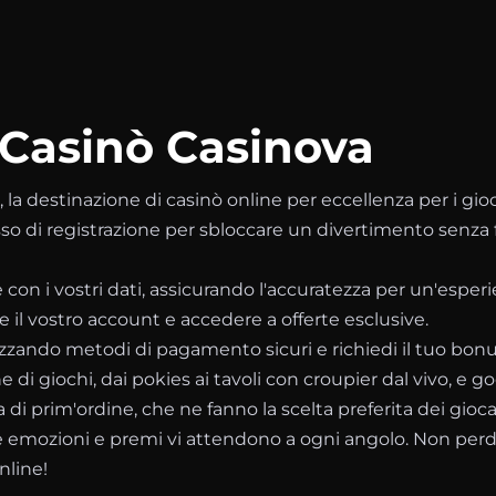
 Casinò Casinova
a destinazione di casinò online per eccellenza per i gioca
esso di registrazione per sbloccare un divertimento senza 
con i vostri dati, assicurando l'accuratezza per un'esper
re il vostro account e accedere a offerte esclusive.
lizzando metodi di pagamento sicuri e richiedi il tuo bon
i giochi, dai pokies ai tavoli con croupier dal vivo, e gode
a di prim'ordine, che ne fanno la scelta preferita dei gioc
 emozioni e premi vi attendono a ogni angolo. Non perdet
nline!