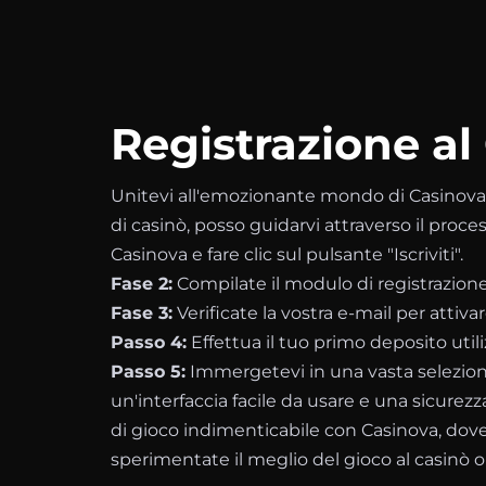
Registrazione al
Unitevi all'emozionante mondo di Casinova, l
di casinò, posso guidarvi attraverso il proc
Casinova e fare clic sul pulsante "Iscriviti".
Fase 2:
Compilate il modulo di registrazione 
Fase 3:
Verificate la vostra e-mail per attiva
Passo 4:
Effettua il tuo primo deposito uti
Passo 5:
Immergetevi in una vasta selezione d
un'interfaccia facile da usare e una sicurezz
di gioco indimenticabile con Casinova, dove
sperimentate il meglio del gioco al casinò o