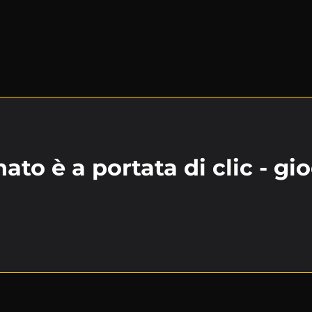
nato è a portata di clic - gi