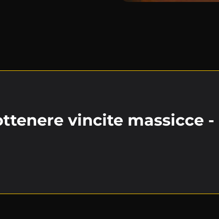
 ottenere vincite massicce -