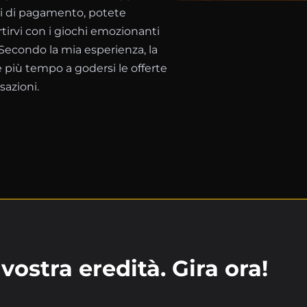
mi di pagamento, potete
tirvi con i giochi emozionanti
 Secondo la mia esperienza, la
re più tempo a godersi le offerte
sazioni.
vostra eredità. Gira ora!