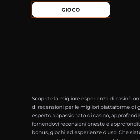
GIOCO
Scoprite la migliore esperienza di casinò onl
di recensioni per le migliori piattaforme di g
esperto appassionato di casinò, approfondis
fornendovi recensioni oneste e approfondit
bonus, giochi ed esperienze d'uso. Che siate 