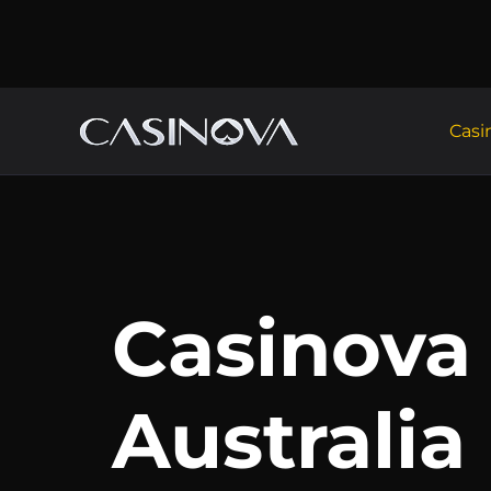
Casi
Casinova
Australia