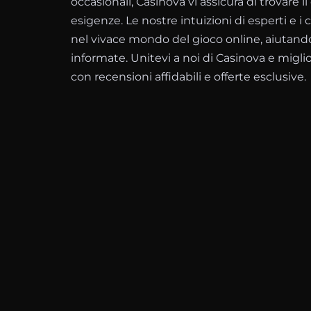
occasionali, Casinova vi assicura di trovare i
esigenze. Le nostre intuizioni di esperti e i 
nel vivace mondo del gioco online, aiutand
informate. Unitevi a noi di Casinova e miglio
con recensioni affidabili e offerte esclusive.