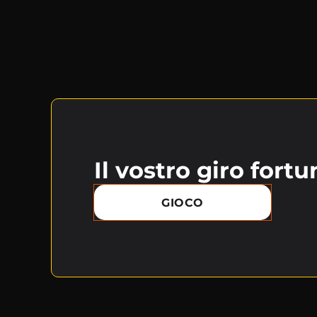
Il vostro giro fortu
GIOCO